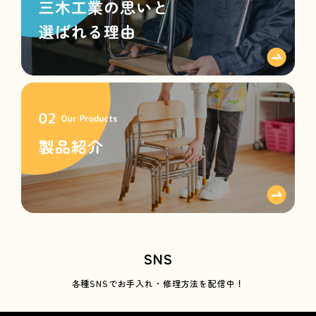
SNS
各種SNSで
お手入れ・修理方法を配信中！