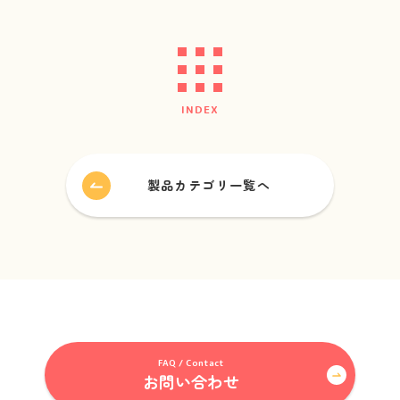
会社情報
About us
採用情報
Recruitment
INDEX
ビジネスパートナー募集
Business partner
製品カテゴリ一覧へ
FAQ / Contact
お問い合わせ
Folder for Business Partners
FAQ / Contact
お取引先用フォルダ
お問い合わせ