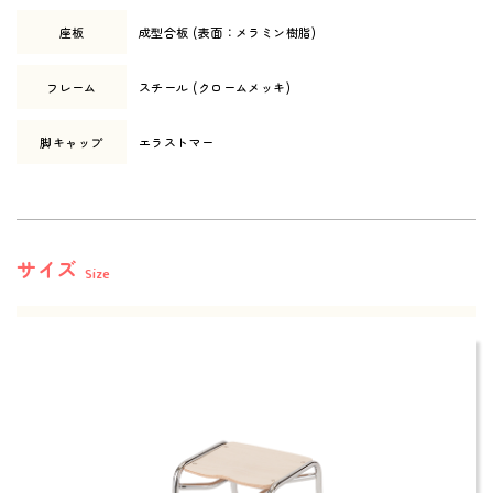
座板
成型合板 (表面：メラミン樹脂)
フレーム
スチール (クロームメッキ)
脚キャップ
エラストマー
サイズ
Size