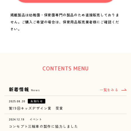
掲載製品は幼稚園・保育園専門の製品のため直接販売しておりま
せん。
ご購入ご希望の場合は、保育用品販売業者様にご確認くだ
miki channel
1950_miki
さい。
CONTENTS MENU
新着情報
一覧をみる
News
2025.08.20
お知らせ
第19回キッズデザイン賞 受賞
2024.12.19
イベント
コンセプト三輪車の製作に協力しました