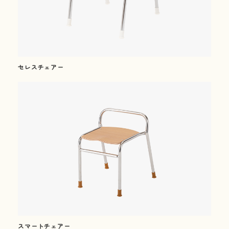
02
Our Products
製品紹介
セレスチェアー
最新版
カタログ
ダウンロード
(幼保用・学童保育用)
新着情報
News
スマートチェアー