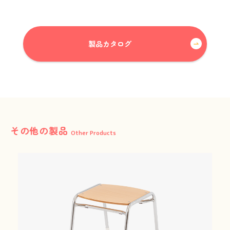
製品カタログ
これまでも、これからも、安心と安全を。
その他の製品
Peace of mind and safety, until now and more.
Other Products
01
Our Concept
三木工業の思いと
選ばれる理由