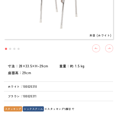
木目 (ホワイト)
寸法：28×33.5×H-29cm 重量：約 1.5 kg
座面高：29cm
ホワイト：100020310
ブラウン：100020311
スタッキング
シックスクール
※スタッキング5脚まで