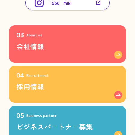
1950_miki