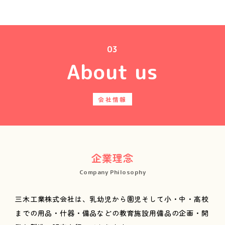
03
About us
会社情報
企業理念
Company Philosophy
三木工業株式会社は、乳幼児から園児そして小・中・高校
までの用品・什器・備品などの教育施設用備品の企画・開