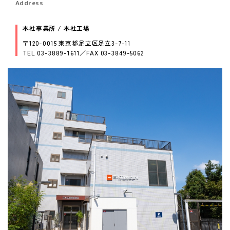
Address
本社事業所 / 本社工場
〒120-0015 東京都足立区足立3-7-11
TEL 03-3889-1611／FAX 03-3849-5062
これまでも、これからも、安心と安全を。
Peace of mind and safety, until now and more.
01
Our Concept