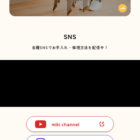
SNS
各種SNSで
お手入れ・修理方法を配信中！
miki channel