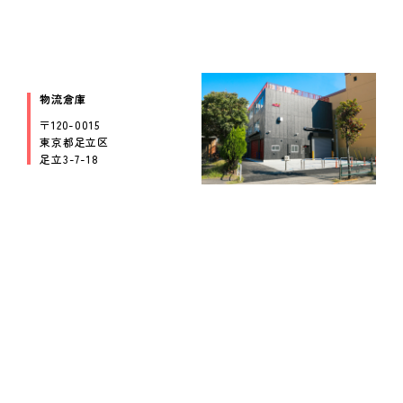
新着情報
News
物流倉庫
会社情報
〒120-0015
About us
東京都足立区
足立3-7-18
採用情報
Recruitment
ビジネスパートナー募集
Business partner
FAQ / Contact
お問い合わせ