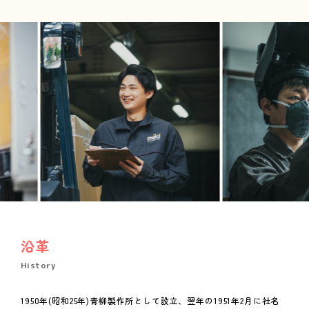
沿革
History
1950年(昭和25年)青柳製作所として設立、翌年の1951年2月に社名