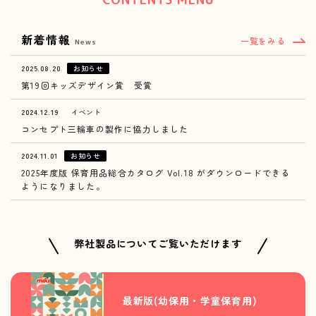
新着情報
一覧をみる
News
2025.08.20
お知らせ
第19回キッズデザイン賞 受賞
2024.12.19
イベント
コンセプト三輪車の製作に協力しました
2024.11.01
お知らせ
2025年度版 保育用品総合カタログ Vol.18 がダウンロードできる
ようになりました。
弊社製品についてご覧いただけます
最新版(幼保用・学童保育用)