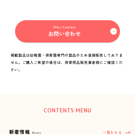
ビジネスパートナー募集
Business partner
FAQ / Contact
お問い合わせ
FAQ / Contact
お問い合わせ
掲載製品は幼稚園・保育園専門の製品のため直接販売しておりま
せん。
ご購入ご希望の場合は、保育用品販売業者様にご確認くだ
さい。
Folder for Business Partners
お取引先用フォルダ
CONTENTS MENU
miki channel
1950_miki
新着情報
一覧をみる
News