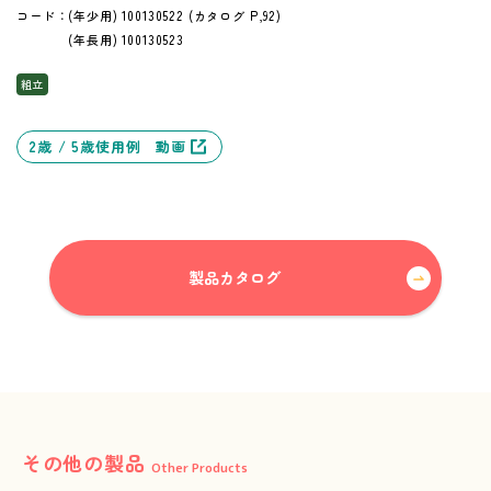
コード：(年少用) 100130522 (カタログ P,92)
(年長用) 100130523
組立
2歳 / 5歳使用例 動画
製品カタログ
その他の製品
Other Products