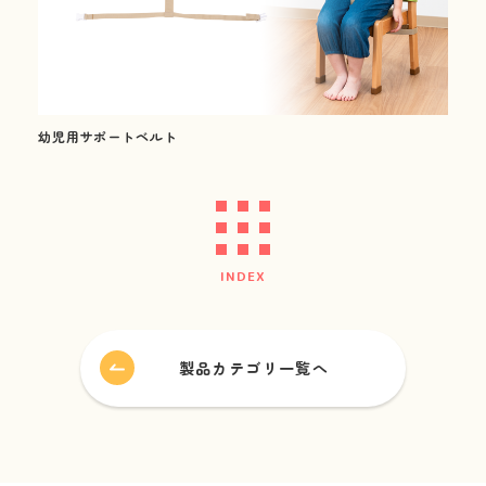
最新版
カタログ
ダウンロード
(幼保用・学童保育用)
幼児用サポートベルト
新着情報
INDEX
News
会社情報
製品カテゴリ一覧へ
About us
採用情報
Recruitment