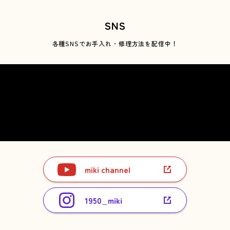
SNS
各種SNSで
お手入れ・修理方法を配信中！
miki channel
1950_miki