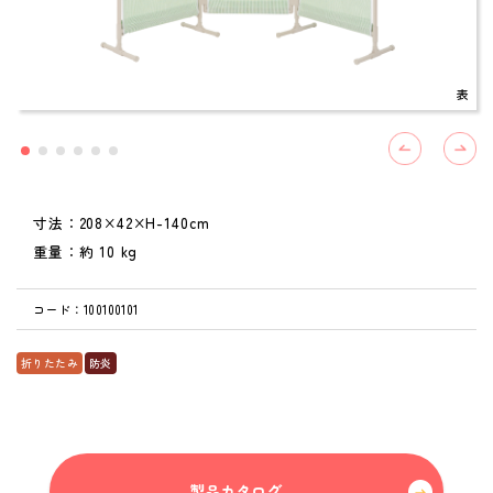
表
寸法：208×42×H-140cm
重量：約 10 kg
コード：100100101
折りたたみ
防炎
製品カタログ