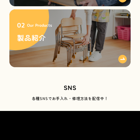
SNS
各種SNSで
お手入れ・修理方法を配信中！