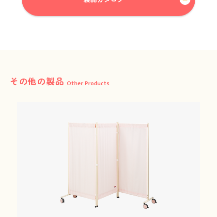
その他の製品
Other Products
これまでも、これからも、安心と安全を。
Peace of mind and safety, until now and more.
01
Our Concept
三木工業の思いと
選ばれる理由