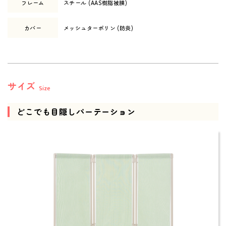
フレーム
スチール (AAS樹脂被膜)
カバー
メッシュターポリン (防炎)
サイズ
Size
どこでも目隠しパーテーション