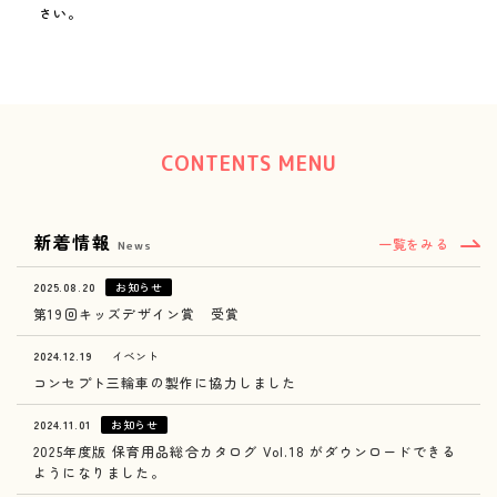
さい。
miki channel
1950_miki
CONTENTS MENU
新着情報
一覧をみる
News
2025.08.20
お知らせ
第19回キッズデザイン賞 受賞
2024.12.19
イベント
コンセプト三輪車の製作に協力しました
2024.11.01
お知らせ
2025年度版 保育用品総合カタログ Vol.18 がダウンロードできる
ようになりました。