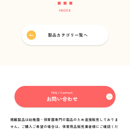
About us
INDEX
採用情報
Recruitment
製品カテゴリ一覧へ
ビジネスパートナー募集
Business partner
FAQ / Contact
お問い合わせ
FAQ / Contact
お問い合わせ
Folder for Business Partners
お取引先用フォルダ
掲載製品は幼稚園・保育園専門の製品のため直接販売しておりま
せん。
ご購入ご希望の場合は、保育用品販売業者様にご確認くだ