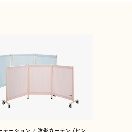
テーション / 防炎カーテン (ピン