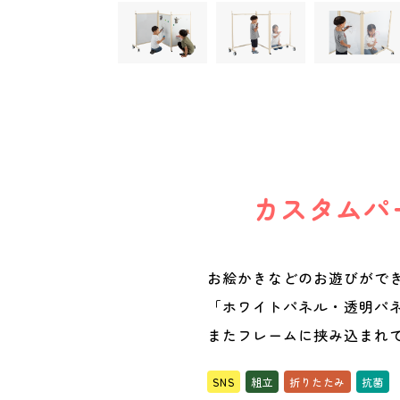
カスタムパ
お絵かきなどのお遊びがで
「ホワイトパネル・透明パ
またフレームに挟み込まれ
SNS
組立
折りたたみ
抗菌