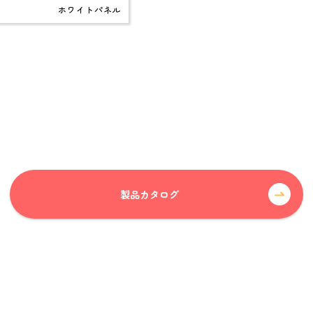
ホワイトパネル
報
採用情報
Recruitment
Folder for Business Partners
お取引先用フォルダ
製品カタログ