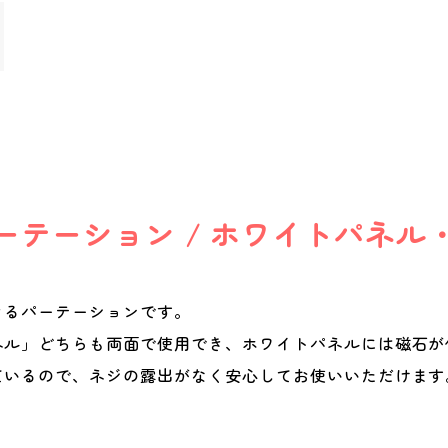
ーテーション / ホワイトパネル
きるパーテーションです。
ネル」どちらも両面で使用でき、ホワイトパネルには磁石が
ているので、ネジの露出がなく安心してお使いいただけます