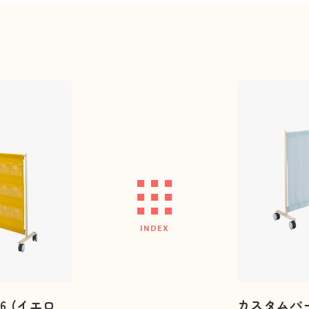
INDEX
6 (イエロ
カスタムパー