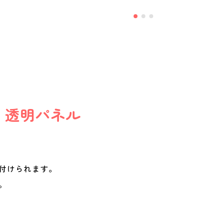
・透明パネル
付けられます。
。