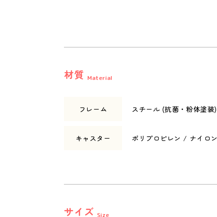
材質
Material
フレーム
スチール (抗菌・粉体塗装)
キャスター
ポリプロピレン / ナイロ
サイズ
Size