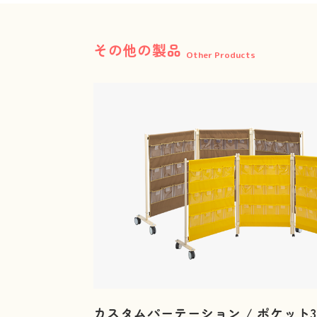
その他の製品
Other Products
カスタムパーテーション / ポケット3