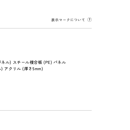
表示マークについて
ネル) スチール複合板 (PE) パネル
) アクリル (厚さ5mm)