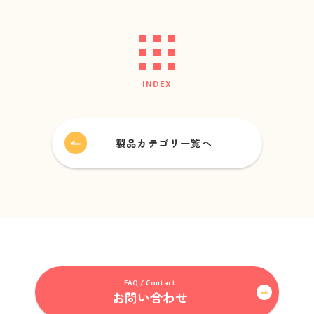
最新版
カタログ
ダウンロード
(幼保用・学童保育用)
INDEX
新着情報
News
製品カテゴリ一覧へ
会社情報
About us
採用情報
Recruitment
ビジネスパートナー募集
FAQ / Contact
Business partner
お問い合わせ