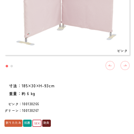
ピンク
寸法：185×30×H-93cm
重量：約 6 kg
ピンク：100130266
グリーン：100130267
折りたたみ
抗菌
防炎
SEK