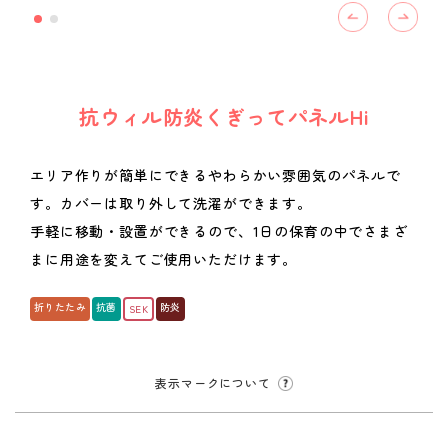
抗ウィル防炎くぎってパネルHi
エリア作りが簡単にできるやわらかい雰囲気のパネルで
す。カバーは取り外して洗濯ができます。
手軽に移動・設置ができるので、1日の保育の中でさまざ
まに用途を変えてご使用いただけます。
折りたたみ
抗菌
防炎
SEK
表示マークについて