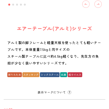
エアーテーブル(アルミ)シリーズ
アルミ製の脚フレームと軽量天板を使ったとても軽いテー
ブルです。本体重量7.5kgと同サイズの
スチール製テーブルに比べ約4.5kg軽くなり、先生方の負
担が少なく扱いやすいシリーズです。
折りたたみ
スタッキング
シックスクール
抗菌
抗ウイルス
表示マークについて