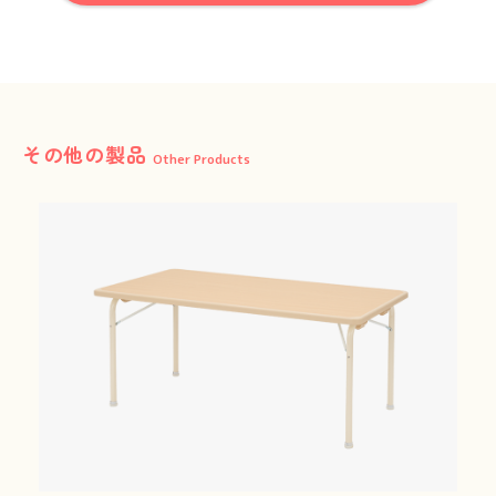
FAQ / Contact
お問い合わせ
その他の製品
Other Products
Folder for Business Partners
お取引先用フォルダ
miki channel
1950_miki