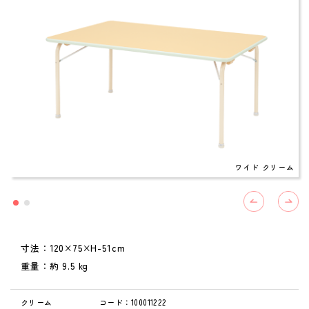
ワイド クリーム
寸法：120×75×H-51cm
重量：約 9.5 kg
クリーム
コード：100011222