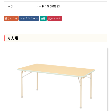
木目
コード：100011223
折りたたみ
シックスクール
抗菌
抗ウイルス
6人用