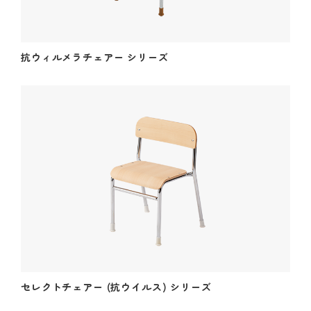
抗ウィルメラチェアー シリーズ
これまでも、これからも、安心と安全を。
Peace of mind and safety, until now and more.
01
Our Concept
三木工業の思いと
選ばれる理由
02
セレクトチェアー (抗ウイルス) シリーズ
Our Products