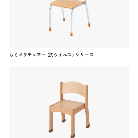
採用情報
Recruitment
ビジネスパートナー募集
Business partner
もくメラチェアー (抗ウイルス) シリーズ
FAQ / Contact
お問い合わせ
Folder for Business Partners
お取引先用フォルダ
miki channel
1950_miki