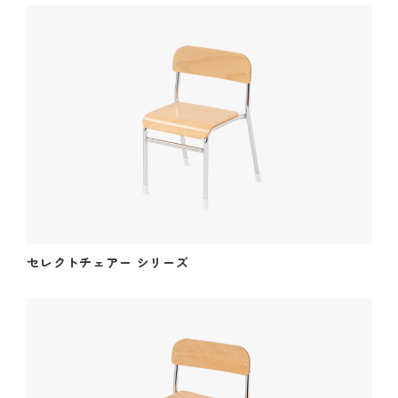
製品紹介
最新版
カタログ
ダウンロード
(幼保用・学童保育用)
セレクトチェアー シリーズ
新着情報
News
会社情報
About us