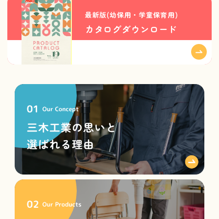
最新版(幼保用・学童保育用)
カタログダウンロード