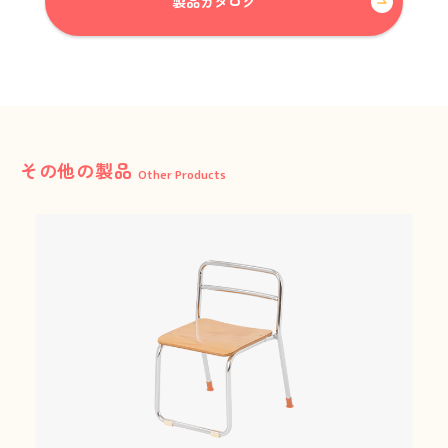
製品カタログ
01
Our Concept
三木工業の思いと
選ばれる理由
その他の製品
Other Products
02
Our Products
製品紹介
最新版
カタログ
ダウンロード