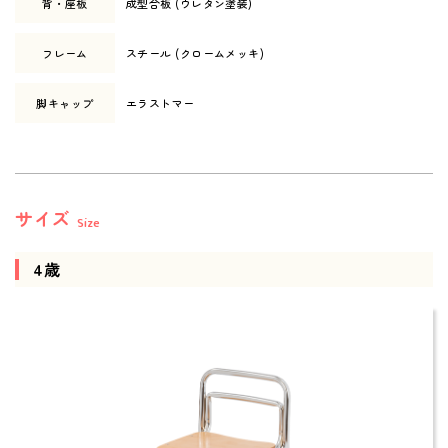
背・座板
成型合板 (ウレタン塗装)
フレーム
スチール (クロームメッキ)
脚キャップ
エラストマー
サイズ
Size
4歳