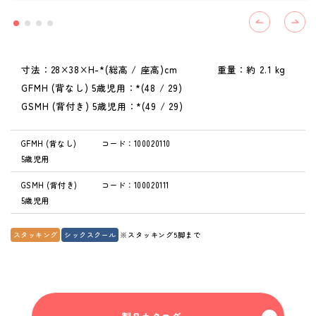
寸法：28×38×H-*(総高 / 座高)cm 重量：約 2.1 kg
GFMH (背なし) 5歳児用：*(48 / 29)
GSMH (背付き) 5歳児用：*(49 / 29)
GFMH (背なし)
コード：100020110
5歳児用
GSMH (背付き)
コード：100020111
5歳児用
スタッキング
シックスクール
※スタッキング5脚まで
これまでも、これからも、安心と安全を。
Peace of mind and safety, until now and more.