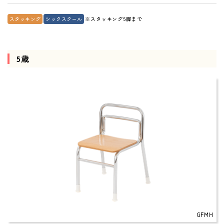
スタッキング
シックスクール
※スタッキング5脚まで
5歳
GFMH