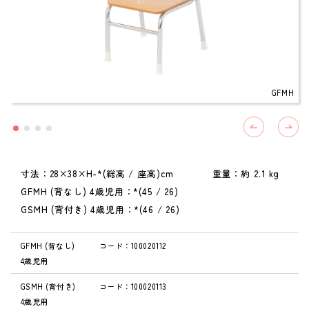
GFMH
寸法：28×38×H-*(総高 / 座高)cm 重量：約 2.1 kg
GFMH (背なし) 4歳児用：*(45 / 26)
GSMH (背付き) 4歳児用：*(46 / 26)
GFMH (背なし)
コード：100020112
4歳児用
GSMH (背付き)
コード：100020113
4歳児用