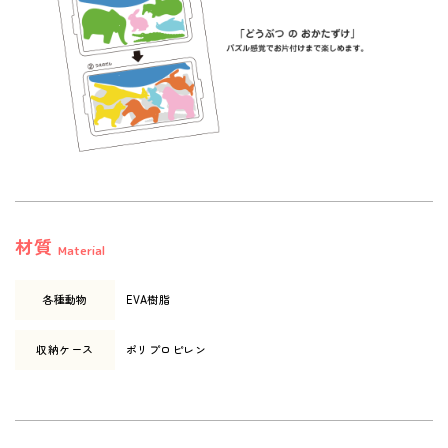
材質
Material
各種動物
EVA樹脂
収納ケース
ポリプロピレン