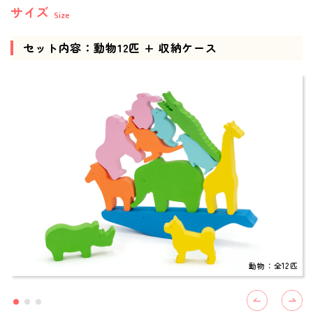
サイズ
Size
セット内容：動物12匹 + 収納ケース
動物：全12匹