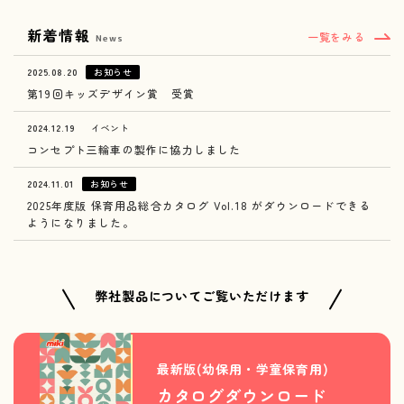
新着情報
一覧をみる
News
2025.08.20
お知らせ
第19回キッズデザイン賞 受賞
2024.12.19
イベント
コンセプト三輪車の製作に協力しました
2024.11.01
お知らせ
2025年度版 保育用品総合カタログ Vol.18 がダウンロードできる
ようになりました。
弊社製品についてご覧いただけます
最新版(幼保用・学童保育用)
カタログダウンロード