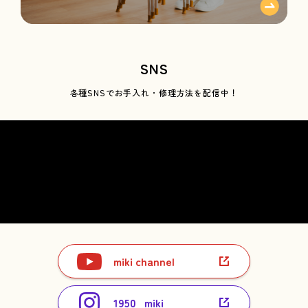
SNS
各種SNSで
お手入れ・修理方法を配信中！
miki channel
1950_miki