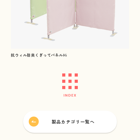
新着情報
News
会社情報
About us
抗ウィル防炎くぎってパネルHi
採用情報
Recruitment
ビジネスパートナー募集
Business partner
INDEX
製品カテゴリ一覧へ
FAQ / Contact
お問い合わせ